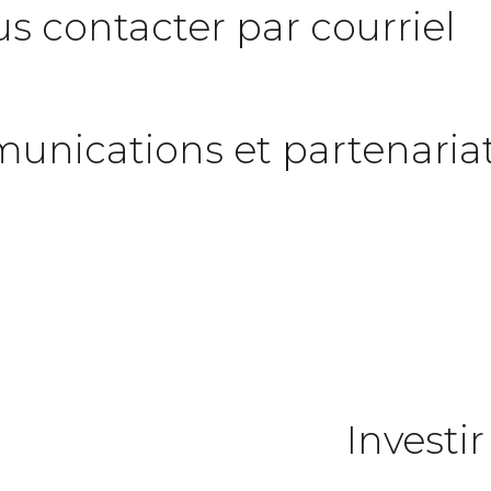
s contacter par courriel
unications et partenariat
Investi