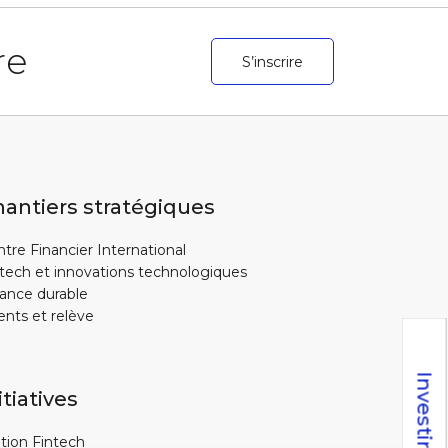
re
S’inscrire
antiers stratégiques
tre Financier International
tech et innovations technologiques
ance durable
ents et relève
itiatives
tion Fintech