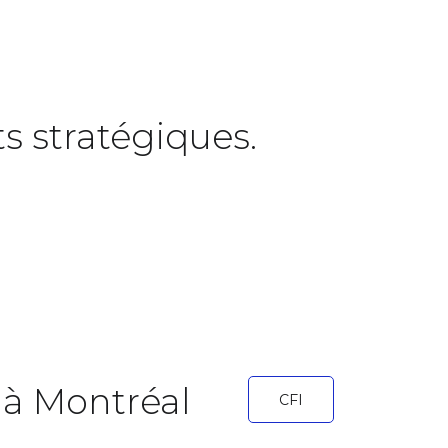
s stratégiques.
r à Montréal
CFI