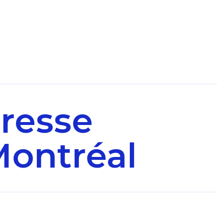
presse
Montréal