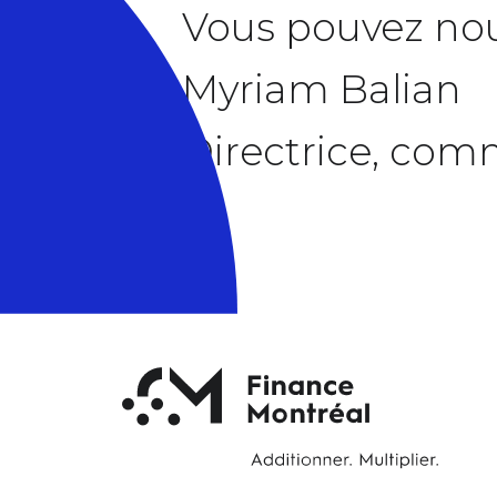
Vous pouvez nou
Myriam Balian
Directrice, comm