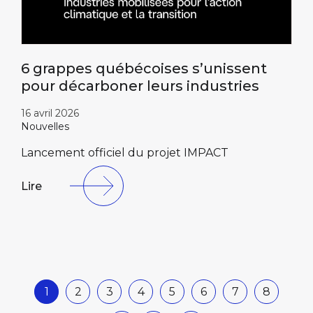
6 grappes québécoises s’unissent
pour décarboner leurs industries
16 avril 2026
Nouvelles
Lancement officiel du projet IMPACT
Lire
1
2
3
4
5
6
7
8