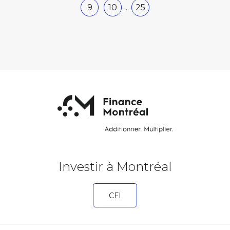
9
10
25
...
Investir à Montréal
CFI