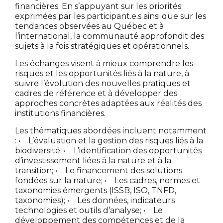
financières. En s’appuyant sur les priorités
exprimées par les participant.e.s ainsi que sur les
tendances observées au Québec et à
l’international, la communauté approfondit des
sujets à la fois stratégiques et opérationnels.
Les échanges visent à mieux comprendre les
risques et les opportunités liés à la nature, à
suivre l’évolution des nouvelles pratiques et
cadres de référence et à développer des
approches concrètes adaptées aux réalités des
institutions financières.
Les thématiques abordées incluent notamment
:
• L’évaluation et la gestion des risques liés à la
biodiversité;
• L’identification des opportunités
d’investissement liées à la nature et à la
transition;
• Le financement des solutions
fondées sur la nature;
• Les cadres, normes et
taxonomies émergents (ISSB, ISO, TNFD,
taxonomies);
• Les données, indicateurs
technologies et outils d’analyse;
• Le
développement des compétences et de la