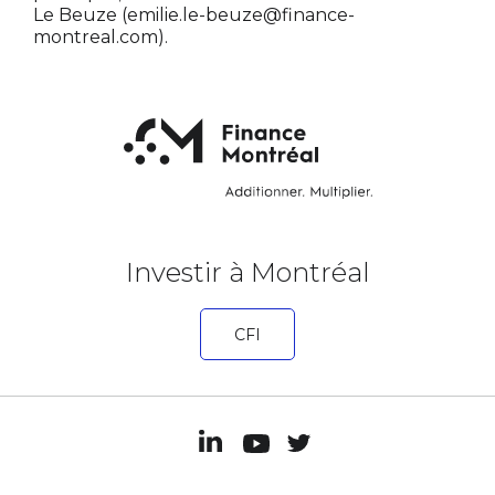
Le Beuze (
emilie.le-beuze@finance-
montreal.com
).
Investir à Montréal
CFI