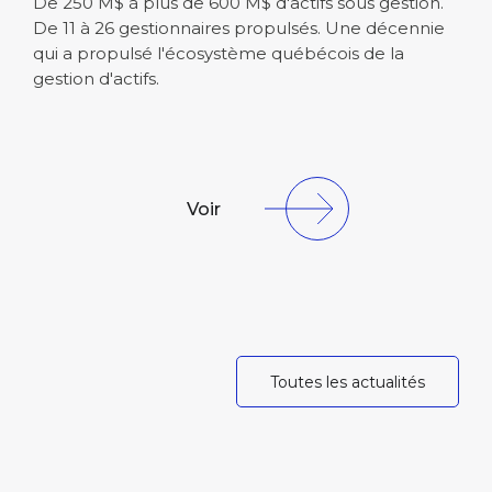
De 250 M$ à plus de 600 M$ d'actifs sous gestion.
De 11 à 26 gestionnaires propulsés. Une décennie
qui a propulsé l'écosystème québécois de la
gestion d'actifs.
Voir
Toutes les actualités