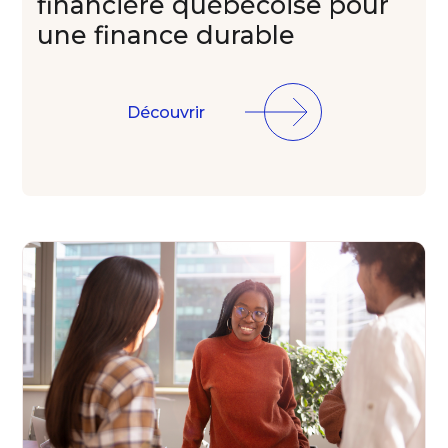
financière
québécoise pour
une finance
durable
Découvrir