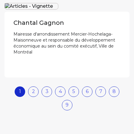
Chantal Gagnon
Mairesse d'arrondissement Mercier-Hochelaga-
Maisonneuve et responsable du développement
économique au sein du comité exécutif, Ville de
Montréal
1
2
3
4
5
6
7
8
9