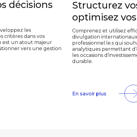
s décisions
Structurez vo
optimisez vos
éveloppez les
Comprenez et utilisez eff
 critères dans vos
divulgation internationaux
on est un atout majeur
professionnel.le.s qui so
sitionner vers une gestion
analytiques permettant d’éva
les occasions d’investissem
durable.
En savoir plus