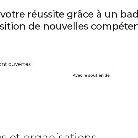
 votre réussite grâce à un b
isition de nouvelles compéte
ont ouvertes !
Avec le soutien de
s et organisations