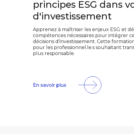
principes ESG dans vo
d'investissement
Apprenez à maîtriser les enjeux ESG et d
compétences nécessaires pour intégrer ces
décisions d'investissement. Cette formati
pour les professionnel.le.s souhaitant tran
plus responsable.
En savoir plus