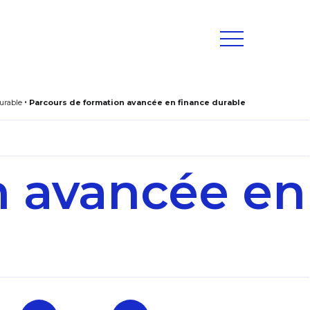
urable
Parcours de formation avancée en finance durable
n avancée en