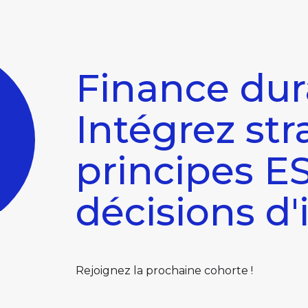
Finance dur
I
ntégrez st
principes E
décisions d
Rejoignez la prochaine cohorte !