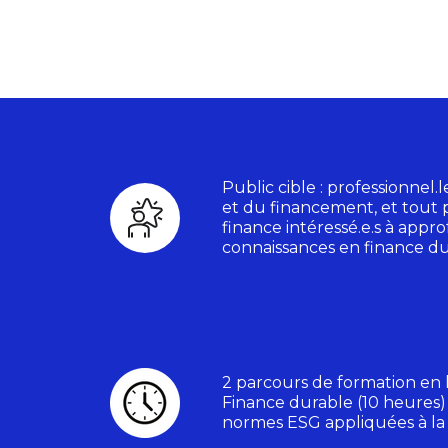
Public cible : professionnel.l
et du financement, et tout p
finance intéressé.e.s à appro
connaissances en finance d
2 parcours de formation en l
Finance durable (10 heures)
normes ESG appliquées à la 