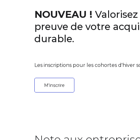
NOUVEAU !
Valorisez
preuve de votre acqu
durable.
Les inscriptions pour les cohortes d'hiver s
M'inscrire
Note aux entreprise