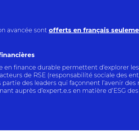
ion avancée sont
offerts en français seuleme
inancières
 en finance durable permettent d’explorer l
acteurs de RSE (responsabilité sociale des ent
s partie des leaders qui façonnent l’avenir des
ant auprès d’expert.e.s en matière d’ESG des 