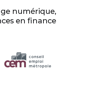
adge numérique,
nces en finance