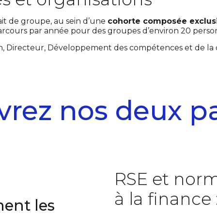
ait de groupe, au sein d’une
cohorte composée exclus
arcours par année pour des groupes d’environ 20 perso
n
, Directeur, Développement des compétences et de la 
rez nos deux p
RSE et nor
à la finance 
ment les