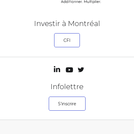
Investir à Montréal
CFI
Infolettre
S’inscrire