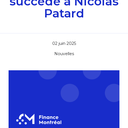
succède à Nicolas
Patard
02 juin 2025
Nouvelles