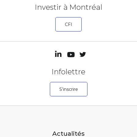
Investir à Montréal
CFI
Infolettre
S’inscrire
Actualités