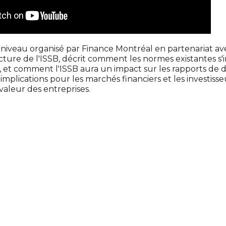
niveau organisé par Finance Montréal en partenariat a
cture de l'ISSB, décrit comment les normes existantes s
SB, et comment l'ISSB aura un impact sur les rapports de d
 implications pour les marchés financiers et les investisse
 valeur des entreprises.