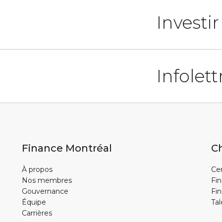
Investi
Infolett
Finance Montréal
Ch
À propos
Cen
Nos membres
Fin
Gouvernance
Fin
Équipe
Tal
Carrières