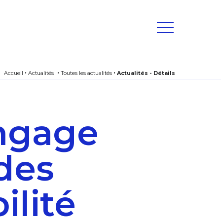
Accueil
Actualités
Toutes les actualités
Actualités - Détails
ngage
des
ilité