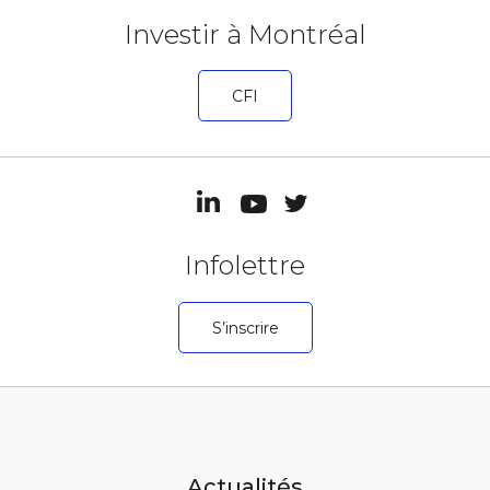
Investir à Montréal
CFI
Infolettre
S’inscrire
Actualités