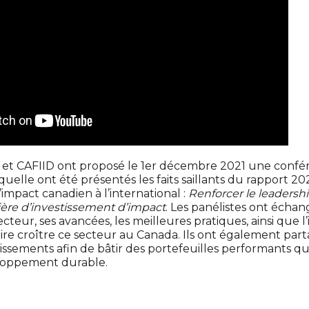
 et CAFIID ont proposé le 1er décembre 2021 une confér
quelle ont été présentés les faits saillants du rapport 202
’impact canadien à l’international :
Renforcer le leadersh
ère d’investissement d’impact
. Les panélistes ont échan
teur, ses avancées, les meilleures pratiques, ainsi que 
ire croître ce secteur au Canada. Ils ont également part
stissements afin de bâtir des portefeuilles performants q
eloppement durable.