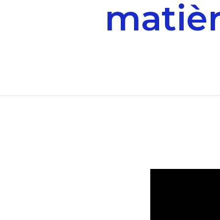
matièr