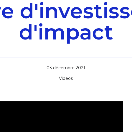
e d'investi
d'impact
03 décembre 2021
Vidéos