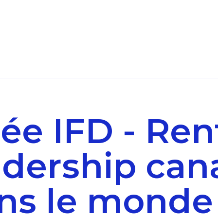
ée IFD - Ren
eadership can
ns le monde