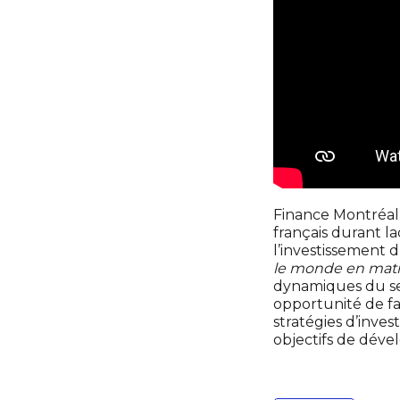
Finance Montréal
français durant la
l’investissement d
le monde en mati
dynamiques du sec
opportunité de fa
stratégies d’inve
objectifs de dév