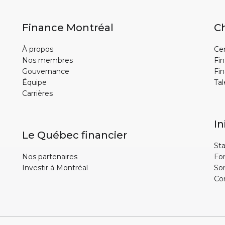
Finance Montréal
Ch
À propos
Cen
Nos membres
Fin
Gouvernance
Fin
Équipe
Tal
Carrières
In
Le Québec financier
Sta
Nos partenaires
Fo
Investir à Montréal
So
Co