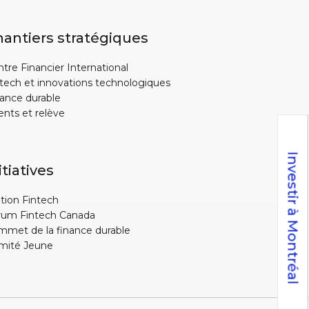
antiers stratégiques
tre Financier International
tech et innovations technologiques
ance durable
ents et relève
Investir à Montréal
itiatives
tion Fintech
rum Fintech Canada
mmet de la finance durable
mité Jeune