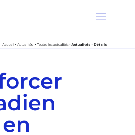
Accueil
Actualités
Toutes les actualités
Actualités - Détails
forcer
adien
 en