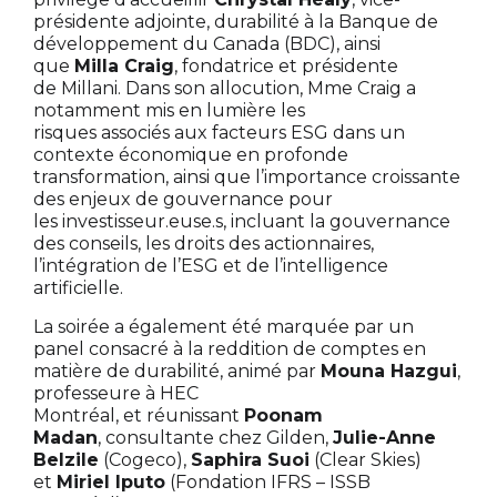
présidente adjointe, durabilité à la Banque de
développement du Canada (BDC), ainsi
que
Milla Craig
, fondatrice et présidente
de Millani. Dans son allocution, Mme Craig a
notamment mis en lumière les
risques associés aux facteurs ESG dans un
contexte économique en profonde
transformation, ainsi que l’importance croissante
des enjeux de gouvernance pour
les investisseur.euse.s, incluant la gouvernance
des conseils, les droits des actionnaires,
l’intégration de l’ESG et de l’intelligence
artificielle.
La soirée a également été marquée par un
panel consacré à la reddition de comptes en
matière de durabilité, animé par
Mouna Hazgui
,
professeure à HEC
Montréal, et réunissant
Poonam
Madan
, consultante chez Gilden,
Julie-Anne
Belzile
(Cogeco),
Saphira Suoi
(Clear Skies)
et
Miriel Iputo
(Fondation IFRS – ISSB