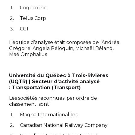
Cogeco inc
Telus Corp
CGI
L’équipe d’analyse était composée de : Andréa
Grégoire, Angela Péloquin, Michaël Béland,
Maé Omphalius
Université du Québec à Trois-Rivières
(UQTR) | Secteur d’activité analysé
: Transportation (Transport)
Les sociétés reconnues, par ordre de
classement, sont :
Magna International Inc
Canadian National Railway Company