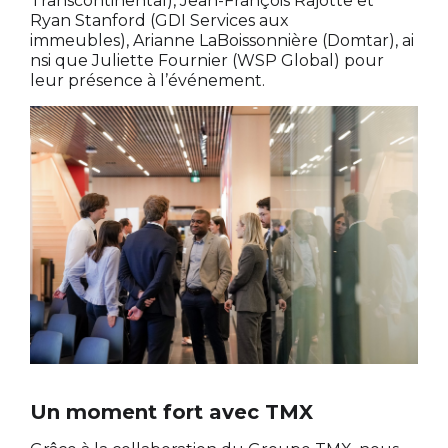
Transcontinental), Jean-François Rajotte et
Ryan Stanford (GDI Services aux
immeubles), Arianne LaBoissonnière (Domtar), ai
nsi que Juliette Fournier (WSP Global) pour
leur présence à l’événement.
Un moment fort avec TMX