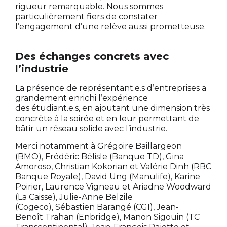
rigueur remarquable. Nous sommes
particulièrement fiers de constater
l’engagement d’une relève aussi prometteuse.
Des échanges concrets avec
l’industrie
La présence de représentant.e.s d’entreprises a
grandement enrichi l’expérience
des étudiant.e.s, en ajoutant une dimension très
concrète à la soirée et en leur permettant de
bâtir un réseau solide avec l’industrie.
Merci notamment à Grégoire Baillargeon
(BMO), Frédéric Bélisle (Banque TD), Gina
Amoroso, Christian Kokorian et Valérie Dinh (RBC
Banque Royale), David Ung (Manulife), Karine
Poirier, Laurence Vigneau et Ariadne Woodward
(La Caisse), Julie-Anne Belzile
(Cogeco), Sébastien Barangé (CGI), Jean-
Benoît Trahan (Enbridge), Manon Sigouin (TC