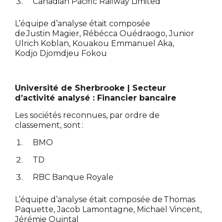
Canadian Pacific Railway Limited
L’équipe d’analyse était composée
de Justin Magier, Rébécca Ouédraogo, Junior
Ulrich Koblan, Kouakou Emmanuel Aka,
Kodjo Djomdjeu Fokou
Université de Sherbrooke | Secteur
d’activité analysé : Financier bancaire
Les sociétés reconnues, par ordre de
classement, sont :
BMO
TD
RBC Banque Royale
L’équipe d’analyse était composée de Thomas
Paquette, Jacob Lamontagne, Michaël Vincent,
Jérémie Quintal