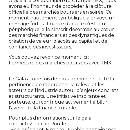
Grâce à la collaboration du Groupe TMX, nous
avons eu l’honneur de procéder à la clôture
officielle des marchés boursiers en soirée. Ce
moment hautement symbolique a envoyé un
message fort : la finance durable n’est plus
périphérique, elle s’inscrit désormais au cœur
des marchés financiers et des dynamiques de
création de valeur, d’accès au capital et de
confiance des investisseurs.
Vous pouvez revoir ce moment ici :
Fermeture des marchés boursiers avec TMX
Le Gala a, une fois de plus, démontré toute la
pertinence de rapprocher la relève et les
acteurs de l’industrie autour d’enjeux concrets
et structurants. Une initiative inspirante et
porteuse, qui contribue activement à bâtir
l’avenir de la finance durable.
Pour plus d’informations sur le gala,
contactez Florian Roulle
, vice-président, Finance Durable chez Finance