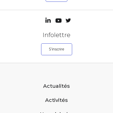
Infolettre
S’inscrire
Actualités
Activités