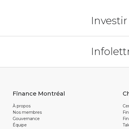
Investi
Infolett
Finance Montréal
Ch
À propos
Cen
Nos membres
Fin
Gouvernance
Fin
Équipe
Tal