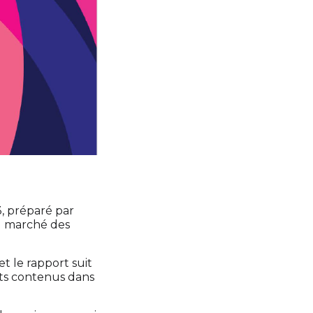
, préparé par
du marché des
t le rapport suit
ts contenus dans