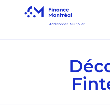
Déco
Fin