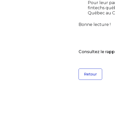
Pour leur pa
fintechs québ
Québec au C
Bonne lecture !
Consultez le rapp
Retour