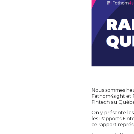
Nous sommes heur
Fathom4sight et F
Fintech au Québe
On y présente les
les Rapports Fin
ce rapport représ