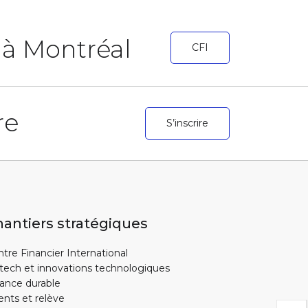
r à Montréal
CFI
re
S’inscrire
antiers stratégiques
tre Financier International
tech et innovations technologiques
ance durable
ents et relève