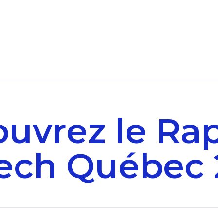
uvrez le Ra
tech Québec 