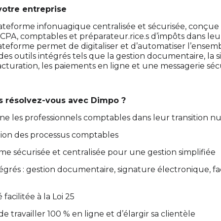
votre entreprise
ateforme infonuagique centralisée et sécurisée, conçue
PA, comptables et préparateur.rice.s d’impôts dans leur
teforme permet de digitaliser et d’automatiser l’ensem
 des outils intégrés tels que la gestion documentaire, la 
acturation, les paiements en ligne et une messagerie séc
 résolvez-vous avec Dimpo ?
 les professionnels comptables dans leur transition nu
tion des processus comptables
e sécurisée et centralisée pour une gestion simplifiée
tégrés : gestion documentaire, signature électronique, f
facilitée à la Loi 25
 de travailler 100 % en ligne et d’élargir sa clientèle