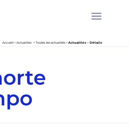
Accueil
Actualités
Toutes les actualités
Actualités - Détails
horte
impo