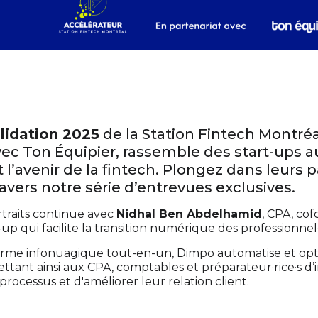
lidation 2025
de la Station Fintech Montréa
vec Ton Équipier, rassemble des start-ups 
 l’avenir de la fintech. Plongez dans leurs 
ravers notre série d’entrevues exclusives.
rtraits continue avec
Nidhal Ben Abdelhamid
, CPA, co
-up qui facilite la transition numérique des professionnel
orme infonuagique tout-en-un, Dimpo automatise et opti
tant ainsi aux CPA, comptables et préparateur·rice·s d
rocessus et d'améliorer leur relation client.