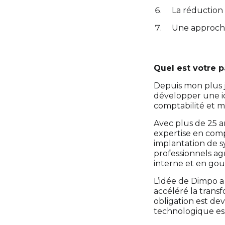
La réduction 
Une approche
Quel est votre p
Depuis mon plus j
développer une i
comptabilité et m
Avec plus de 25 an
expertise en compt
implantation de 
professionnels ag
interne et en go
L’idée de Dimpo a
accéléré la trans
obligation est de
technologique ess