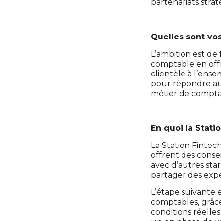
partenariats str
Quelles sont vos
L’ambition est de
comptable en offra
clientèle à l’ens
pour répondre aux
métier de comptab
En quoi la Stati
La Station Fintec
offrent des consei
avec d’autres sta
partager des expé
L’étape suivante 
comptables, grâce
conditions réelle