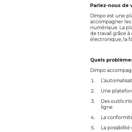
Parlez-nous de 
Dimpo est une pl
accompagner les C
numérique. La pla
de travail grâce à
électronique, la f
Quels problèmes
Dimpo accompagne
L’automatisa
Une plateform
Des outils in
ligne
La conformité 
La possibilité