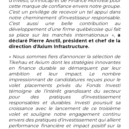
d’Investi, d’Innocap et de Finance Montréal pour
cette marque de confiance envers notre groupe.
C’est un privilège de recevoir un tel appui dans
notre cheminement d’investisseur responsable.
C’est aussi une belle contribution au
développement d’une firme québécoise qui fait
sa place sur les marchés internationaux »
,
a
déclaré Pierre Anctil, président et chef de la
direction d'Axium Infrastructure.
« Nous sommes fiers d’annoncer la sélection de
Tikehau et Axium dont les stratégies innovantes
en finance durable se démarquent par leur
ambition et leur impact. Le nombre
impressionnant de candidatures reçues pour le
volet placements privés du Fonds Investi
témoigne de l’intérêt grandissant du secteur
pour des pratiques d’investissement
responsables et durables. Investi poursuit sa
croissance avec le lancement de ce troisième
volet et souligne notre engagement continu
envers des pratiques d’investissement qui allient
performance financière et impact positif sur la