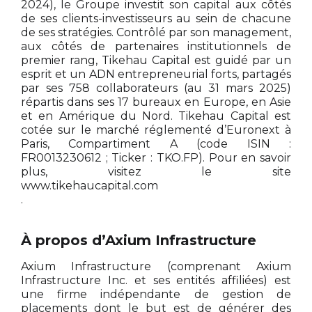
2024), le Groupe investit son capital aux côtés
de ses clients-investisseurs au sein de chacune
de ses stratégies. Contrôlé par son management,
aux côtés de partenaires institutionnels de
premier rang, Tikehau Capital est guidé par un
esprit et un ADN entrepreneurial forts, partagés
par ses 758 collaborateurs (au 31 mars 2025)
répartis dans ses 17 bureaux en Europe, en Asie
et en Amérique du Nord. Tikehau Capital est
cotée sur le marché réglementé d’Euronext à
Paris, Compartiment A (code ISIN :
FR0013230612 ; Ticker : TKO.FP). Pour en savoir
plus, visitez le site
www.tikehaucapital.com
.
À propos d’Axium Infrastructure
Axium Infrastructure (comprenant Axium
Infrastructure Inc. et ses entités affiliées) est
une firme indépendante de gestion de
placements dont le but est de générer des