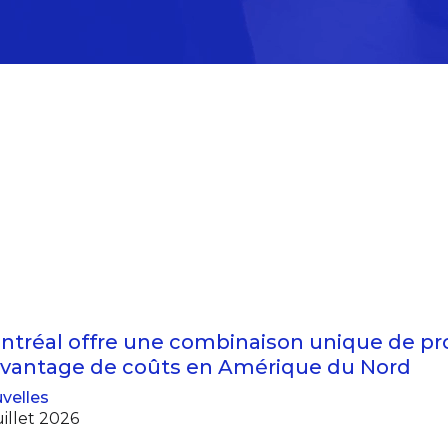
ntréal offre une combinaison unique de pro
avantage de coûts en Amérique du Nord
velles
uillet 2026