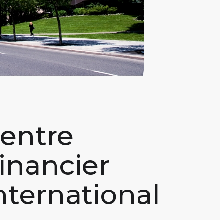
entre
inancier
nternational