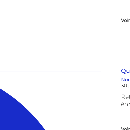
Voir
Qu
Nou
30 
Ret
éme
Voir