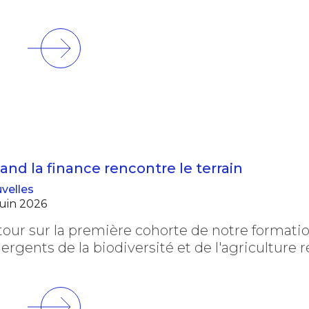
and la finance rencontre le terrain
velles
juin 2026
our sur la première cohorte de notre formati
rgents de la biodiversité et de l'agriculture 