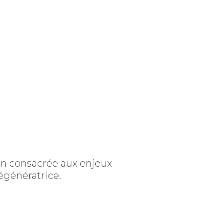
on consacrée aux enjeux
régénératrice.