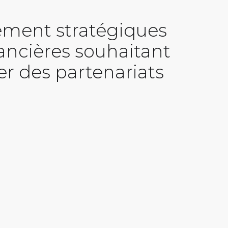
ment stratégiques
nancières souhaitant
er des partenariats