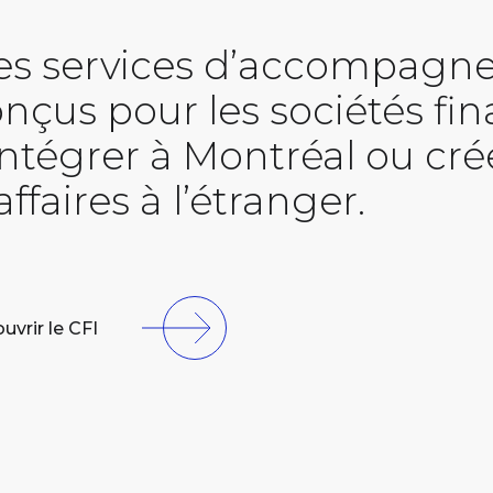
es services d’accompagne
nçus pour les sociétés fi
intégrer à Montréal ou cré
affaires à l’étranger.
uvrir le CFI